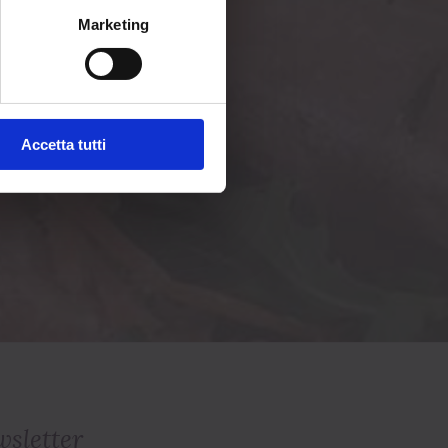
Marketing
Accetta tutti
sletter